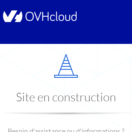
Site en construction
Besoin d'assistance ou d'informations ?